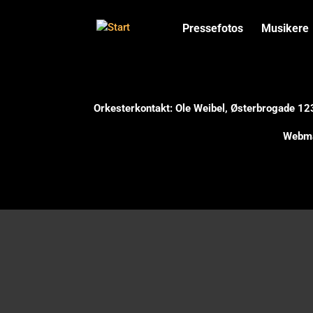
Pressefotos
Musikere
Orkesterkontakt: Ole Weibel, Østerbrogade 1
Webma