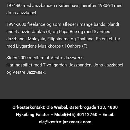
1974-80 med Jazzbanden i København, herefter 1980-94 med
Jons Jazzkapel.
1994-2000 freelance og som afløser i mange bands, blandt
andet Jazzin´Jack´s (S) og Papa Bue og med Sveriges
Jazzband i Malaysia, Filippinerne og Thailand. En enkelt tur
med Livgardens Musikkorps til Cahors (F).
Siden 2000 medlem af Vestre Jazzværk.
Har indspillet med Tivoligarden, Jazzbanden, Jons Jazzkapel
og Vestre Jazzværk.
Orkesterkontakt: Ole Weibel, Østerbrogade 123, 4800
Nykøbing Falster – Mobil(+45) 40112760 – Email:
ole@vestre-jazzvaerk.com