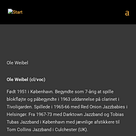
Ole Weibel
Ole Weibel (cl/voc)
Født 1951 i København. Begyndte som 7-årig at spille
blokfløjte og påbegyndte i 1963 uddannelse på clarinet i
Tivoligarden. Spillede i 1965-66 med Red Onion Jazzbabies i
Helsingør. Fra 1967-73 med Darktown Jazzband og Tobias
Tubas Jazzband i København med jævnlige afstikkere til
Tom Collins Jazzband i Culchester (UK).