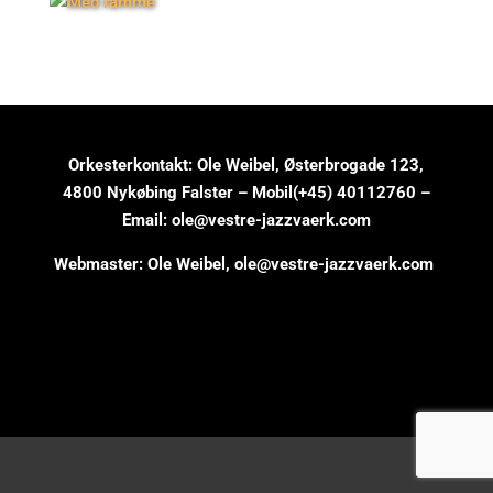
Orkesterkontakt: Ole Weibel, Østerbrogade 123,
4800 Nykøbing Falster – Mobil(+45) 40112760 –
Email: ole@vestre-jazzvaerk.com
Webmaster: Ole Weibel,
ole@vestre-jazzvaerk.com