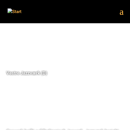
Vestre Jazzværk
(D)