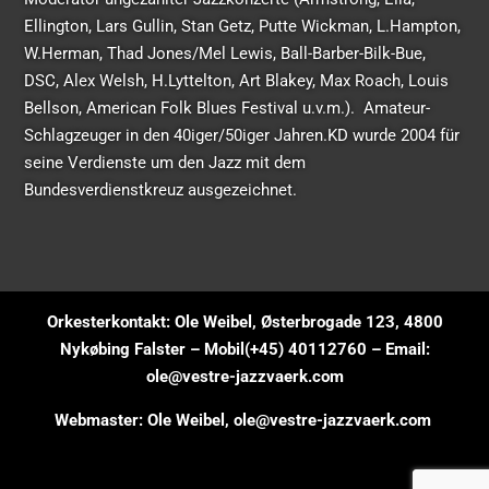
Ellington, Lars Gullin, Stan Getz, Putte Wickman, L.Hampton,
W.Herman, Thad Jones/Mel Lewis, Ball-Barber-Bilk-Bue,
DSC, Alex Welsh, H.Lyttelton, Art Blakey, Max Roach, Louis
Bellson, American Folk Blues Festival u.v.m.). Amateur-
Schlagzeuger in den 40iger/50iger Jahren.KD wurde 2004 für
seine Verdienste um den Jazz mit dem
Bundesverdienstkreuz ausgezeichnet.
Orkesterkontakt: Ole Weibel, Østerbrogade 123, 4800
Nykøbing Falster – Mobil(+45) 40112760 – Email:
ole@vestre-jazzvaerk.com
Webmaster: Ole Weibel,
ole@vestre-jazzvaerk.com