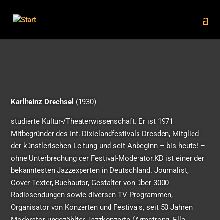
Karlheinz Drechsel
(1930)
studierte Kultur-/Theaterwissenschaft. Er ist 1971
Mitbegründer des Int. Dixielandfestivals Dresden, Mitglied
der künstlerischen Leitung und seit Anbeginn – bis heute! –
ohne Unterbrechung der Festival-Moderator.KD ist einer der
bekanntesten Jazzexperten in Deutschland. Journalist,
Cover-Texter, Buchautor, Gestalter von über 3000
Radiosendungen sowie diversen TV-Programmen,
Organisator von Konzerten und Festivals, seit 50 Jahren
Moderator ungezählter Jazzkonzerte (Armstrong, Ella,